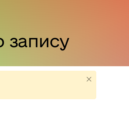
 запису