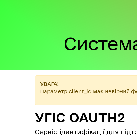
Систем
УВАГА!
Параметр client_id має невірний 
УГІС OAUTH2
Сервіс ідентифікації для під